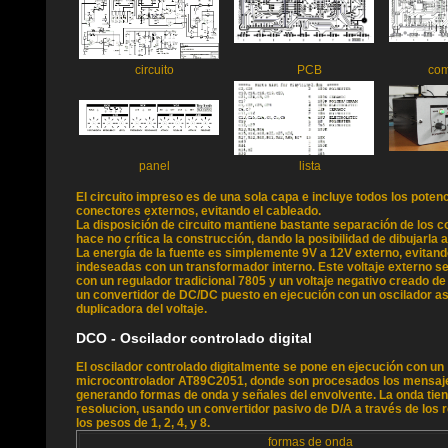
circuito
PCB
co
panel
lista
El circuito impreso es de una sola capa e incluye todos los pote
conectores externos, evitando el cableado.
La disposición de circuito mantiene bastante separación de los 
hace no crítica la construcción, dando la posibilidad de dibujarla 
La energía de la fuente es simplemente 9V a 12V externo, evitand
indeseadas con un transformador interno. Este voltaje externo s
con un regulador tradicional 7805 y un voltaje negativo creado 
un convertidor de DC/DC puesto en ejecución con un oscilador a
duplicadora del voltaje.
DCO - Oscilador controlado digital
El oscilador controlado digitalmente se pone en ejecución con un
microcontrolador AT89C2051, donde son procesados los mensaje
generando formas de onda y señales del envolvente. La onda tiene
resolucion, usando un convertidor pasivo de D/A a través de los 
los pesos de 1, 2, 4, y 8.
formas de onda